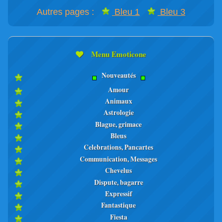
Autres pages :
Bleu 1
Bleu 3
Menu Emoticone
Nouveautés
Amour
Animaux
Astrologie
Blague, grimace
Bleus
Celebrations, Pancartes
Communication, Messages
Chevelus
Dispute, bagarre
Expressif
Fantastique
Fiesta