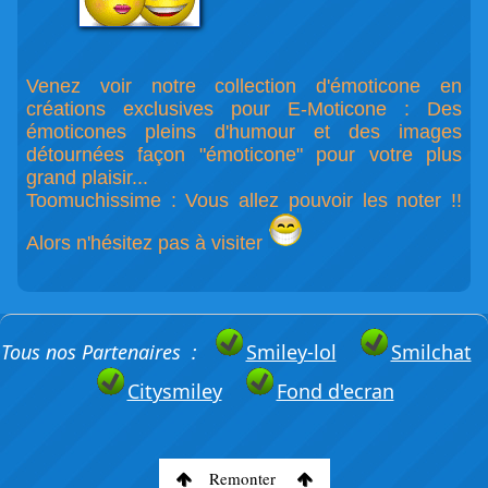
Venez voir notre collection d'émoticone en
créations exclusives pour E-Moticone : Des
émoticones pleins d'humour et des images
détournées façon "émoticone" pour votre plus
grand plaisir...
Toomuchissime : Vous allez pouvoir les noter !!
Alors n'hésitez pas à visiter
Tous nos Partenaires :
Smiley-lol
Smilchat
Citysmiley
Fond d'ecran
Remonter