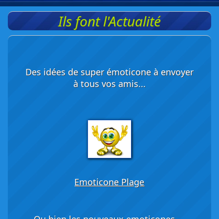
Ils font l'Actualité
Des idées de super émoticone à envoyer
à tous vos amis...
Emoticone Plage
Ou bien les nouveaux emoticones ...