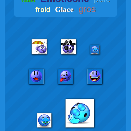
gros
Glace
froid