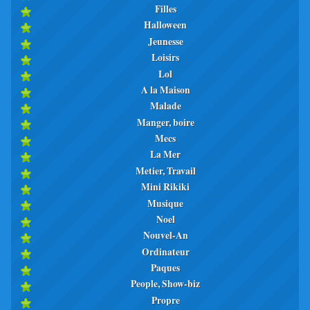
Filles
Halloween
Jeunesse
Loisirs
Lol
A la Maison
Malade
Manger, boire
Mecs
La Mer
Metier, Travail
Mini Rikiki
Musique
Noel
Nouvel-An
Ordinateur
Paques
People, Show-biz
Propre