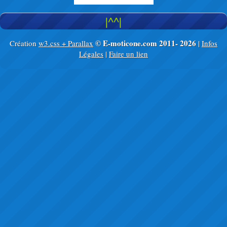
|^^|
© E-moticone.com 2011-
2026
Création
w3.css + Parallax
|
Infos
Légales
|
Faire un lien