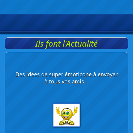
Ils font l'Actualité
Des idées de super émoticone à envoyer
à tous vos amis...