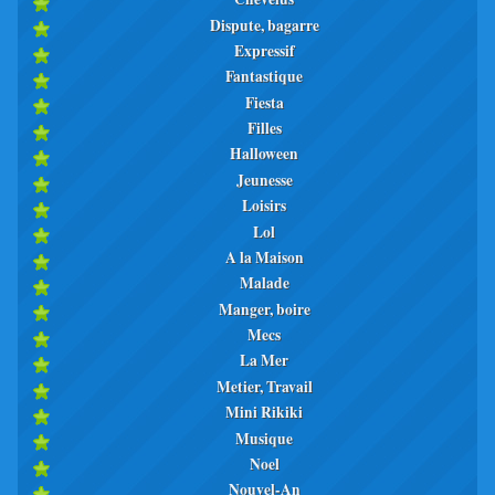
Dispute, bagarre
Expressif
Fantastique
Fiesta
Filles
Halloween
Jeunesse
Loisirs
Lol
A la Maison
Malade
Manger, boire
Mecs
La Mer
Metier, Travail
Mini Rikiki
Musique
Noel
Nouvel-An