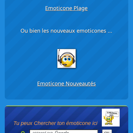
Emoticone Plage
Ou bien les nouveaux emoticones ...
Emoticone Nouveautés
Tu peux Chercher ton émoticone ici