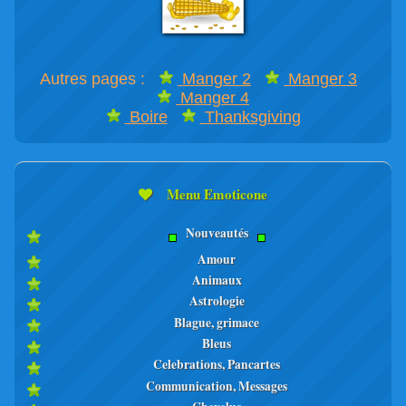
Autres pages :
Manger 2
Manger 3
Manger 4
Boire
Thanksgiving
Menu Emoticone
Nouveautés
Amour
Animaux
Astrologie
Blague, grimace
Bleus
Celebrations, Pancartes
Communication, Messages