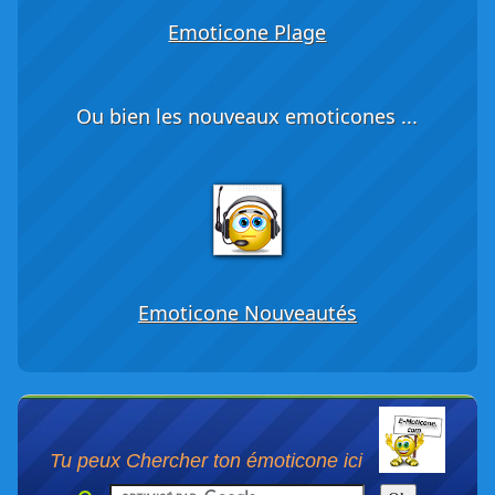
Emoticone Plage
Ou bien les nouveaux emoticones ...
Emoticone Nouveautés
Tu peux Chercher ton émoticone ici