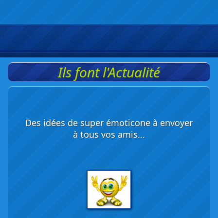
Ils font l'Actualité
Des idées de super émoticone à envoyer
à tous vos amis...