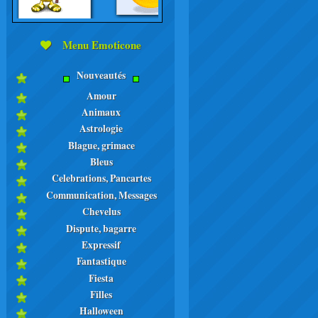
Menu Emoticone
Nouveautés
Amour
Animaux
Astrologie
Blague, grimace
Bleus
Celebrations, Pancartes
Communication, Messages
Chevelus
Dispute, bagarre
Expressif
Fantastique
Fiesta
Filles
Halloween