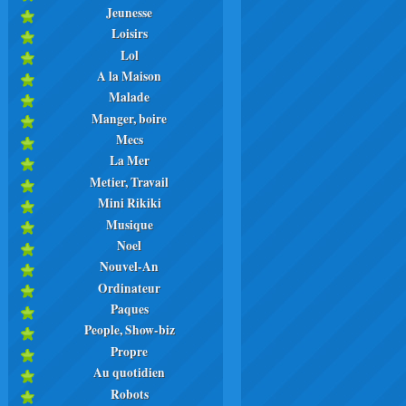
Jeunesse
Loisirs
Lol
A la Maison
Malade
Manger, boire
Mecs
La Mer
Metier, Travail
Mini Rikiki
Musique
Noel
Nouvel-An
Ordinateur
Paques
People, Show-biz
Propre
Au quotidien
Robots