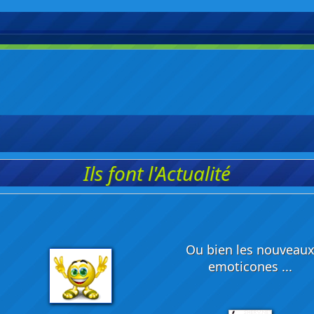
Ils font l'Actualité
Ou bien les nouveau
emoticones ...