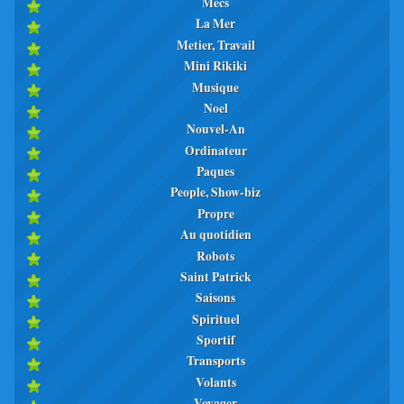
Mecs
La Mer
Metier, Travail
Mini Rikiki
Musique
Noel
Nouvel-An
Ordinateur
Paques
People, Show-biz
Propre
Au quotidien
Robots
Saint Patrick
Saisons
Spirituel
Sportif
Transports
Volants
Voyager