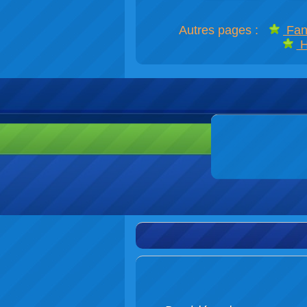
Autres pages :
Fan
H