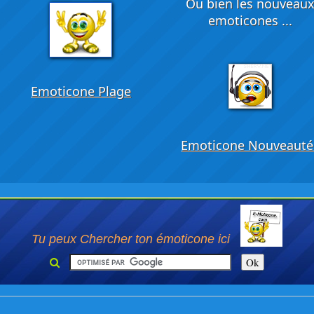
Ou bien les nouveau
emoticones ...
Emoticone Plage
Emoticone Nouveauté
Tu peux Chercher ton émoticone ici