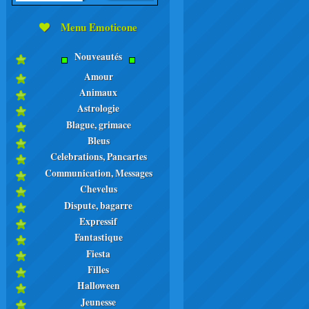
Menu Emoticone
Nouveautés
Amour
Animaux
Astrologie
Blague, grimace
Bleus
Celebrations, Pancartes
Communication, Messages
Chevelus
Dispute, bagarre
Expressif
Fantastique
Fiesta
Filles
Halloween
Jeunesse