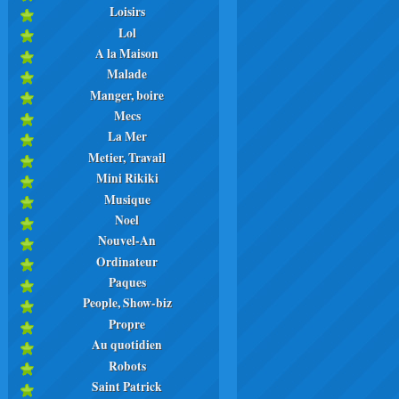
Loisirs
Lol
A la Maison
Malade
Manger, boire
Mecs
La Mer
Metier, Travail
Mini Rikiki
Musique
Noel
Nouvel-An
Ordinateur
Paques
People, Show-biz
Propre
Au quotidien
Robots
Saint Patrick