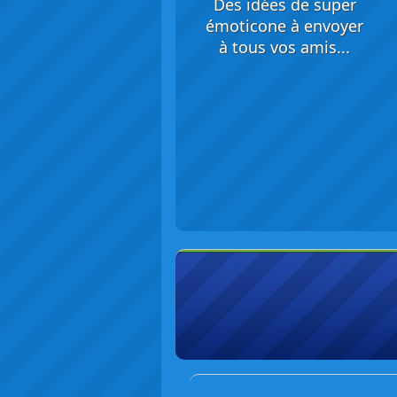
Des idées de super
émoticone à envoyer
à tous vos amis...