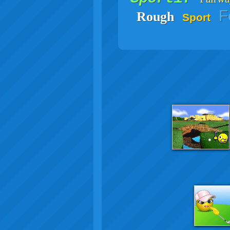
F
Rough
Sport