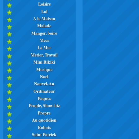
Loisirs
Lol
A la Maison
Malade
Manger, boire
Mecs
La Mer
Metier, Travail
Mini Rikiki
Musique
Noel
Nouvel-An
Ordinateur
Paques
People, Show-biz
Propre
Au quotidien
Robots
Saint Patrick