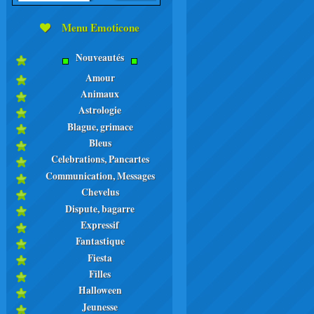
Menu Emoticone
Nouveautés
Amour
Animaux
Astrologie
Blague, grimace
Bleus
Celebrations, Pancartes
Communication, Messages
Chevelus
Dispute, bagarre
Expressif
Fantastique
Fiesta
Filles
Halloween
Jeunesse