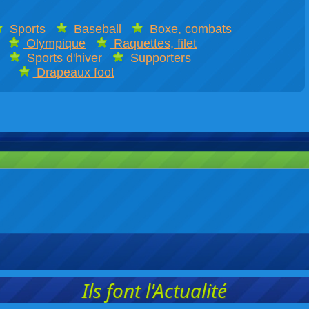
Sports
Baseball
Boxe, combats
Olympique
Raquettes, filet
Sports d'hiver
Supporters
Drapeaux foot
Ils font l'Actualité