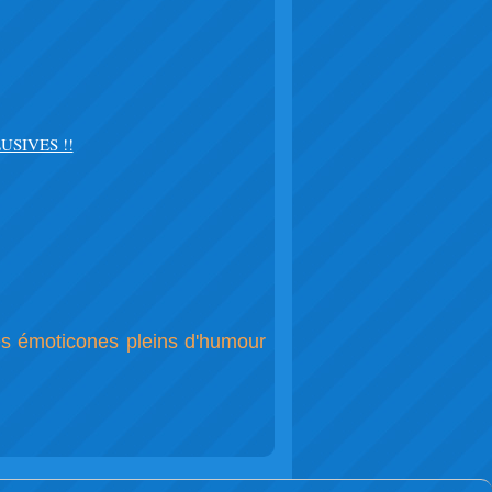
LUSIVES !!
Des émoticones pleins d'humour