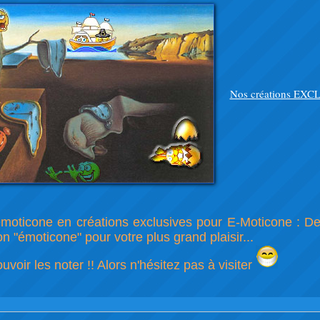
Nos créations EXC
'émoticone en créations exclusives pour E-Moticone : 
 "émoticone" pour votre plus grand plaisir...
oir les noter !! Alors n'hésitez pas à visiter