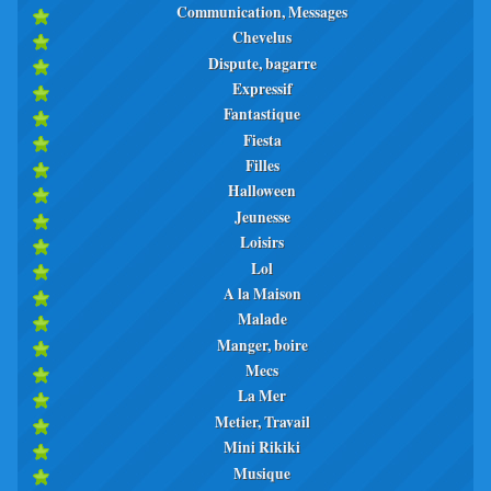
Communication, Messages
Chevelus
Dispute, bagarre
Expressif
Fantastique
Fiesta
Filles
Halloween
Jeunesse
Loisirs
Lol
A la Maison
Malade
Manger, boire
Mecs
La Mer
Metier, Travail
Mini Rikiki
Musique