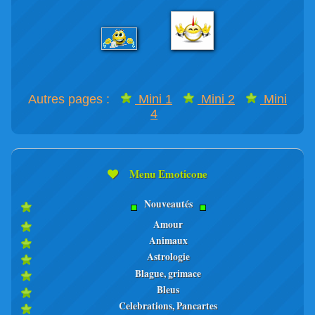
Autres pages :
Mini 1
Mini 2
Mini
4
Menu Emoticone
Nouveautés
Amour
Animaux
Astrologie
Blague, grimace
Bleus
Celebrations, Pancartes