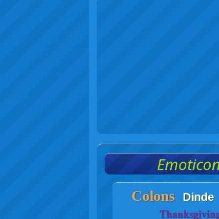
Emoticon
Colons
Dinde
Thanksgivin