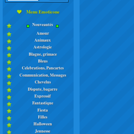
Menu Emoticone
Nouveautés
Amour
Animaux
Astrologie
Blague, grimace
Bleus
Celebrations, Pancartes
Communication, Messages
Chevelus
Dispute, bagarre
Expressif
Fantastique
Fiesta
Filles
Halloween
Jeunesse