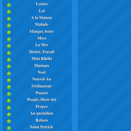
Loisirs
Lol
A la Maison
Malade
Manger, boire
Mecs
La Mer
Metier, Travail
Mini Rikiki
Musique
Noel
Nouvel-An
Ordinateur
Paques
People, Show-biz
Propre
Au quotidien
Robots
Saint Patrick