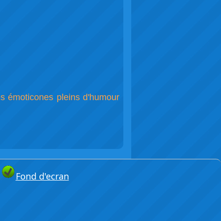
Des émoticones pleins d'humour
Fond d'ecran