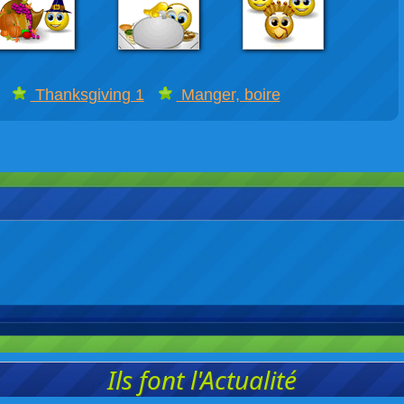
 :
Thanksgiving 1
Manger, boire
Ils font l'Actualité