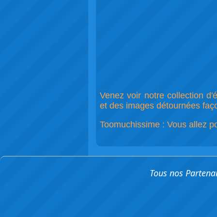
Venez voir notre collection d
et des images détournées façon
Toomuchissime : Vous allez pouv
Tous nos Partena