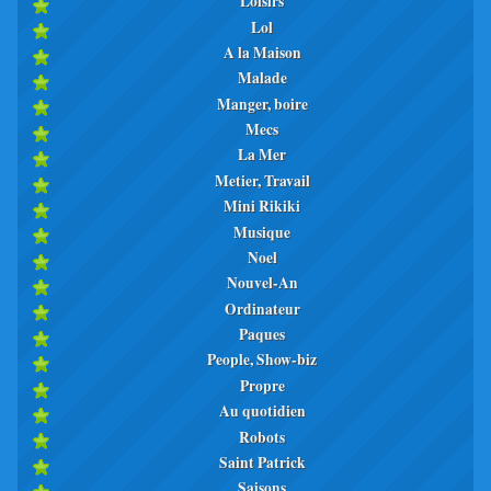
Loisirs
Lol
A la Maison
Malade
Manger, boire
Mecs
La Mer
Metier, Travail
Mini Rikiki
Musique
Noel
Nouvel-An
Ordinateur
Paques
People, Show-biz
Propre
Au quotidien
Robots
Saint Patrick
Saisons