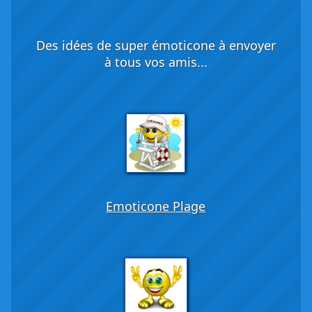
Des idées de super émoticone à envoyer
à tous vos amis...
Emoticone Plage