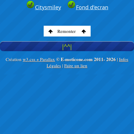
Citysmiley
Fond d'ecran
Remonter
|^^|
© E-moticone.com 2011-
2026
Création
w3.css + Parallax
|
Infos
Légales
|
Faire un lien