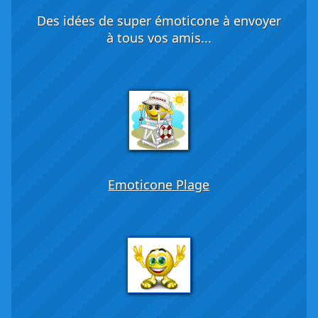
Des idées de super émoticone à envoyer
à tous vos amis...
Emoticone Plage