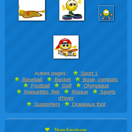
Autres pages :
Sport 1
Baseball
Basket
Boxe, combats
Football
Golf
Olympique
Raquettes, filet
Risque
Sports
d'hiver
Supporters
Drapeaux foot
Menu Emoticone